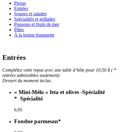
Pizzas
Entrées
Soupes et salades
Spécialités et grillades
Poissons et fruits de mer
Pâtes
À la bonne franquette
Entrées
Complétez votre repas avec une table d’hôte pour 10,50 $ (
*
entrées admissibles seulement)
Dessert du moment inclus.
« Mini-Mélo » feta et olives -Spécialité
*
Spécialité
6,95
Fondue parmesan*