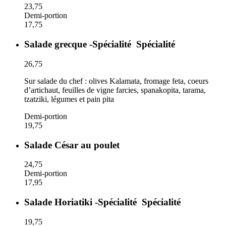
23,75
Demi-portion
17,75
Salade grecque -Spécialité
Spécialité
26,75
Sur salade du chef : olives Kalamata, fromage feta, coeurs
d’artichaut, feuilles de vigne farcies, spanakopita, tarama,
tzatziki, légumes et pain pita
Demi-portion
19,75
Salade César au poulet
24,75
Demi-portion
17,95
Salade Horiatiki -Spécialité
Spécialité
19,75