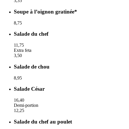
3,35
Soupe à l’oignon gratinée*
8,75
Salade du chef
11,75
Extra feta
3,50
Salade de chou
8,95
Salade César
16,40
Demi-portion
12,25
Salade du chef au poulet