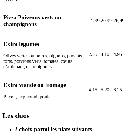
Pizza Poivrons verts ou
15,99
20,99
26,99
champignons
Extra légumes
2,85
4,10
4,95
Olives vertes ou noires, oignons, piments
forts, poivrons verts, tomates, cœurs
d’artichaut, champignons
Extra viande ou fromage
4,15
5,20
6,25
Bacon, pepperoni, poulet
Les duos
2 choix parmi les plats suivants