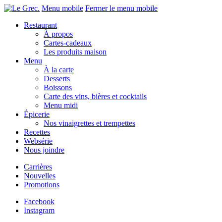
Menu mobile
Fermer le menu mobile
Restaurant
À propos
Cartes-cadeaux
Les produits maison
Menu
À la carte
Desserts
Boissons
Carte des vins, bières et cocktails
Menu midi
Épicerie
Nos vinaigrettes et trempettes
Recettes
Websérie
Nous joindre
Carrières
Nouvelles
Promotions
Facebook
Instagram