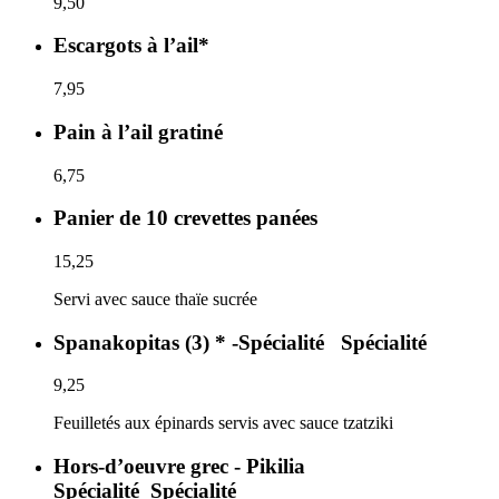
9,50
Escargots à l’ail*
7,95
Pain à l’ail gratiné
6,75
Panier de 10 crevettes panées
15,25
Servi avec sauce thaïe sucrée
Spanakopitas (3) * -Spécialité
Spécialité
9,25
Feuilletés aux épinards servis avec sauce tzatziki
Hors-d’oeuvre grec - Pikilia
Spécialité
Spécialité