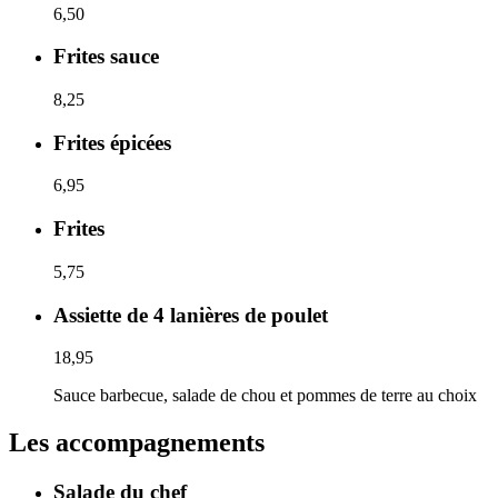
6,50
Frites sauce
8,25
Frites épicées
6,95
Frites
5,75
Assiette de 4 lanières de poulet
18,95
Sauce barbecue, salade de chou et pommes de terre au choix
Les accompagnements
Salade du chef