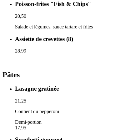
Poisson-frites "Fish & Chips"
20,50
Salade et légumes, sauce tartare et frites
Assiette de crevettes (8)
28.99
Pâtes
Lasagne gratinée
21,25
Contient du pepperoni
Demi-portion
17,95
Spaghetti gourmet