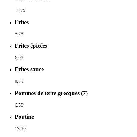
11,75
Frites
5,75
Frites épicées
6,95
Frites sauce
8,25
Pommes de terre grecques (7)
6,50
Poutine
13,50