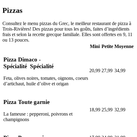
Pizzas
Consultez le menu pizzas du Grec, le meilleur restaurant de pizza à
Trois-Rivières! Des pizzas pour tous les goûts, faites d’ingrédients
frais et selon la recette grecque familiale. Elles sont offertes en 9, 11
ou 13 pouces.
Mini
Petite
Moyenne
Pizza Dimaco -
Spécialité
Spécialité
20,99
27,99
34,99
Feta, olives noires, tomates, oignons, coeurs
d’artichaut, huile d’olive et origan
Pizza Toute garnie
18,99
25,99
32,99
La fameuse : pepperoni, poivrons et
champignons