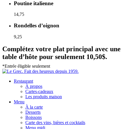
Poutine italienne
14,75
Rondelles d’oignon
9,25
Complétez votre plat principal avec une
table d’hôte pour seulement 10,50$.
*Entrée éligible seulement
Restaurant
À propos
Cartes-cadeaux
Les produits maison
Menu
À la carte
Desserts
Boissons
Carte des vins, bières et cocktails
Menu midi