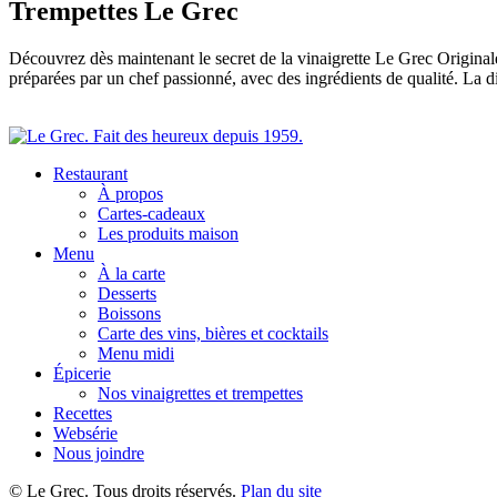
Trempettes Le Grec
Découvrez dès maintenant le secret de la vinaigrette Le Grec Original
préparées par un chef passionné, avec des ingrédients de qualité. La 
Restaurant
À propos
Cartes-cadeaux
Les produits maison
Menu
À la carte
Desserts
Boissons
Carte des vins, bières et cocktails
Menu midi
Épicerie
Nos vinaigrettes et trempettes
Recettes
Websérie
Nous joindre
© Le Grec. Tous droits réservés.
Plan du site