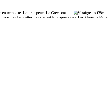
e en trempette. Les trempettes Le Grec sont
division des trempettes Le Grec est la propriété de « Les Aliments Mor