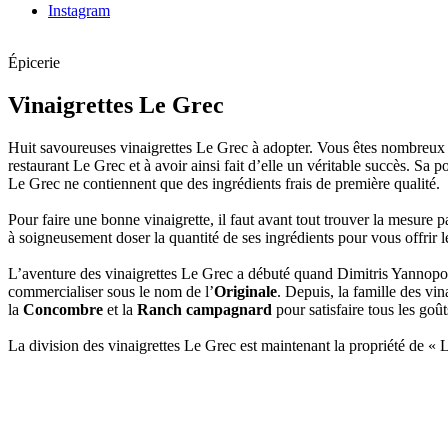
Instagram
Épicerie
Vinaigrettes Le Grec
Huit savoureuses vinaigrettes Le Grec à adopter. Vous êtes nombreux à
restaurant Le Grec et à avoir ainsi fait d’elle un véritable succès. Sa 
Le Grec ne contiennent que des ingrédients frais de première qualité.
Pour faire une bonne vinaigrette, il faut avant tout trouver la mesure 
à soigneusement doser la quantité de ses ingrédients pour vous offrir le
L’aventure des vinaigrettes Le Grec a débuté quand Dimitris Yannopoulo
commercialiser sous le nom de l’
Originale
. Depuis, la famille des vin
la
Concombre
et la
Ranch campagnard
pour satisfaire tous les goût
La division des vinaigrettes Le Grec est maintenant la propriété de 