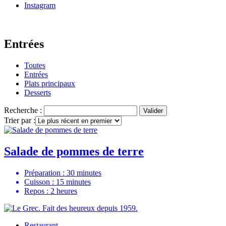
Instagram
Entrées
Toutes
Entrées
Plats principaux
Desserts
Recherche :
Valider
Trier par :
Salade de pommes de terre
Préparation : 30 minutes
Cuisson : 15 minutes
Repos : 2 heures
Restaurant